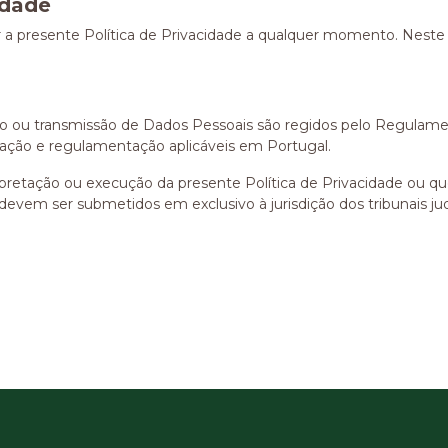
idade
ar a presente Política de Privacidade a qualquer momento. Neste
ento ou transmissão de Dados Pessoais são regidos pelo Regula
slação e regulamentação aplicáveis em Portugal.
terpretação ou execução da presente Política de Privacidade ou q
vem ser submetidos em exclusivo à jurisdição dos tribunais jud