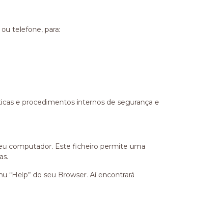
ou telefone, para:
ticas e procedimentos internos de segurança e
seu computador. Este ficheiro permite uma
as.
nu “Help” do seu Browser. Aí encontrará