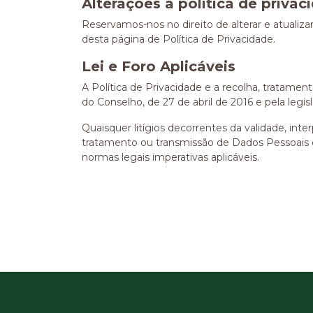
Alterações a política de privac
Reservamos-nos no direito de alterar e atualiz
desta página de Política de Privacidade.
Lei e Foro Aplicáveis
A Política de Privacidade e a recolha, tratam
do Conselho, de 27 de abril de 2016 e pela legi
Quaisquer litígios decorrentes da validade, in
tratamento ou transmissão de Dados Pessoais de
normas legais imperativas aplicáveis.