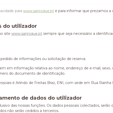
ivacidade para
www.sanroque.pt
e para informar que prezamos a c
 do utilizador
no site
www.sanroque.pt
sempre que seja necessário a identific
edido de informações ou solicitação de reserva.
stem em informação relativa ao nome, endereço de e-mail, sexo
úmero do documento de identificação.
ssoais é Arlindo de Freitas Braz, ENI, com sede em Rua Rainha D.
atamento de dados do utilizador
clusivo das nossas funções. Os dados pessoais colectados, serão 
dos não serão cedidos a terceiros.