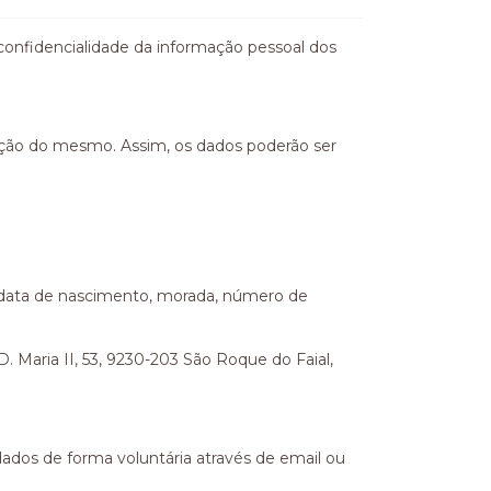
onfidencialidade da informação pessoal dos
ação do mesmo. Assim, os dados poderão ser
, data de nascimento, morada, número de
 Maria II, 53, 9230-203 São Roque do Faial,
dados de forma voluntária através de email ou