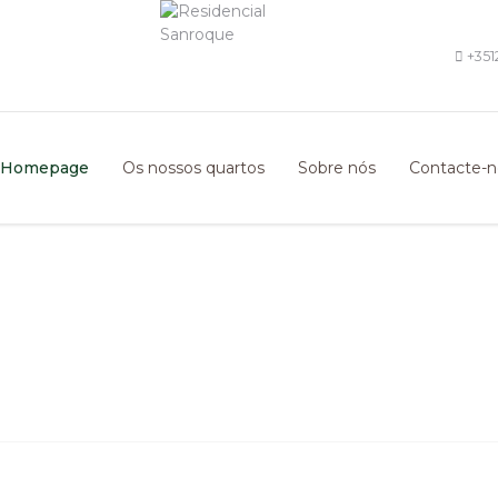
+351
Homepage
Os nossos quartos
Sobre nós
Contacte-n