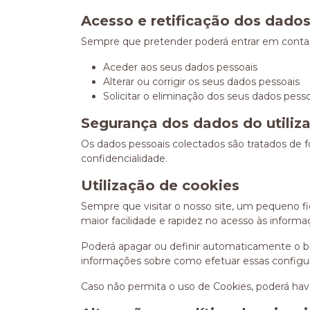
Acesso e retificação dos dado
Sempre que pretender poderá entrar em contacto
Aceder aos seus dados pessoais
Alterar ou corrigir os seus dados pessoais
Solicitar o eliminação dos seus dados pess
Segurança dos dados do utiliz
Os dados pessoais colectados são tratados de 
confidencialidade.
Utilização de cookies
Sempre que visitar o nosso site, um pequeno 
maior facilidade e rapidez no acesso às inform
Poderá apagar ou definir automaticamente o bl
informações sobre como efetuar essas configu
Caso não permita o uso de Cookies, poderá have