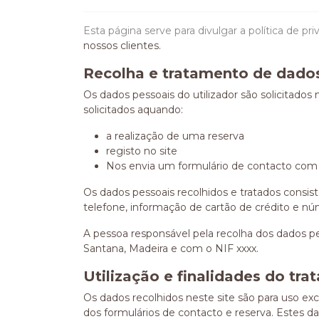
Esta página serve para divulgar a política de pr
nossos clientes.
Recolha e tratamento de dados
Os dados pessoais do utilizador são solicitados 
solicitados aquando:
a realização de uma reserva
registo no site
Nos envia um formulário de contacto com p
Os dados pessoais recolhidos e tratados consi
telefone, informação de cartão de crédito e n
A pessoa responsável pela recolha dos dados pe
Santana, Madeira e com o NIF xxxx.
Utilização e finalidades do tr
Os dados recolhidos neste site são para uso ex
dos formulários de contacto e reserva. Estes da