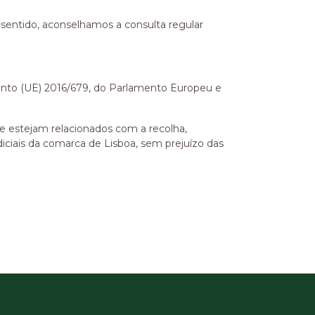
 sentido, aconselhamos a consulta regular
mento (UE) 2016/679, do Parlamento Europeu e
ue estejam relacionados com a recolha,
iciais da comarca de Lisboa, sem prejuízo das