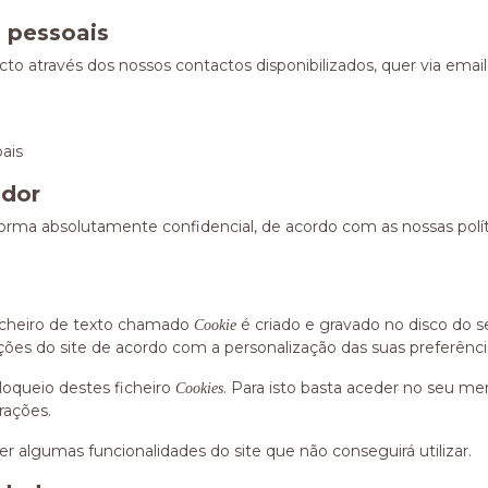
s pessoais
 através dos nossos contactos disponibilizados, quer via email 
oais
ador
forma absolutamente confidencial, de acordo com as nossas polí
ficheiro de texto chamado
é criado e gravado no disco do 
Cookie
ações do site de acordo com a personalização das suas preferênci
oqueio destes ficheiro
. Para isto basta aceder no seu me
Cookies
rações.
r algumas funcionalidades do site que não conseguirá utilizar.