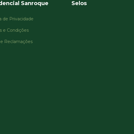
dencial Sanroque
Selos
ca de Privacidade
s e Condições
 de Reclamações