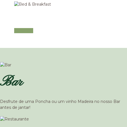
Bed & Breakfast
Venha descobrir a natureza connosco
Reservar
Bar
Desfrute de uma Poncha ou um vinho Madeira no nosso Bar
antes de jantar!