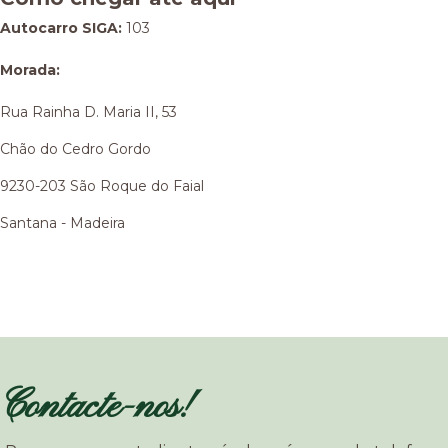
Autocarro SIGA:
103
Morada:
Rua Rainha D. Maria II, 53
Chão do Cedro Gordo
9230-203 São Roque do Faial
Santana - Madeira
Contacte-nos!