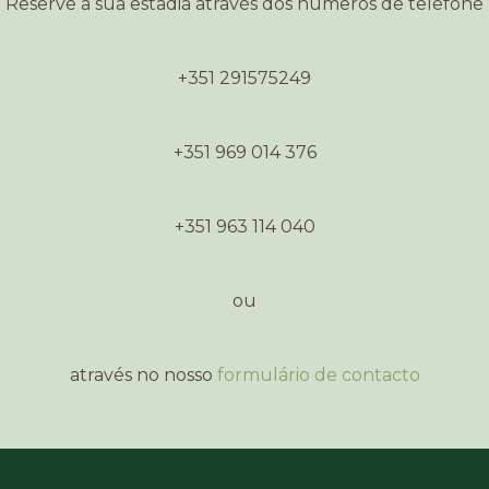
Reserve a sua estadia através dos números de telefone
+351 291575249
+351 969 014 376
+351 963 114 040
ou
através no nosso
formulário de contacto