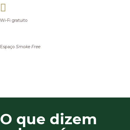
Wi-Fi gratuito
Espaço
Smoke Free
O que dizem